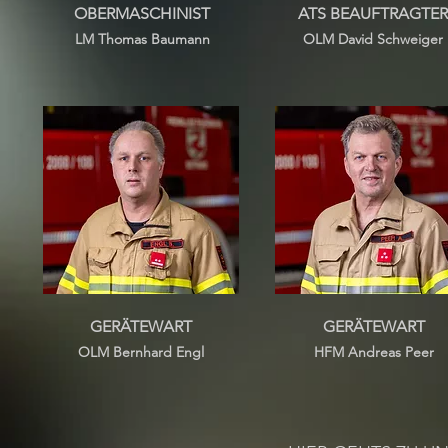
OBERMASCHINIST
ATS BEAUFTRAGTER
LM Thomas Baumann
OLM D
avid Schweiger
GERÄTEWART
GERÄTEWART
OLM
Bernhard Engl
HFM
Andreas Peer