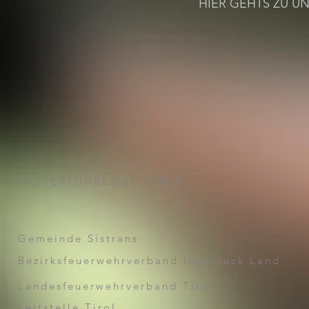
HIER GEHTS ZU 
WEITERFÜHRENDE LINKS:
Gemeinde Sistrans
Bezirksfeuerwehrverband Innsbruck Land
Landesfeuerwehrverband Tirol
Leitstelle Tirol