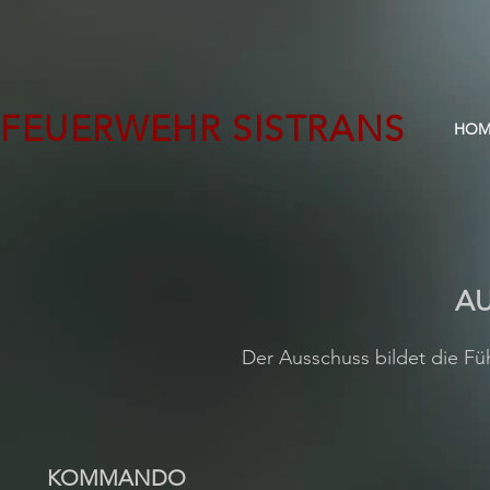
FEUERWEHR SISTRANS
HOM
A
Der Ausschuss bildet die Fü
KOMMANDO