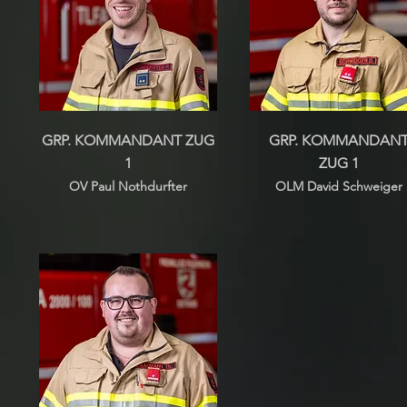
GRP. KOMMANDANT ZUG
GRP. KOMMANDAN
1
ZUG 1
OV Paul Nothdurfter
OLM David
Schweiger