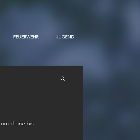
FEUERWEHR
JUGEND
 um kleine bis 