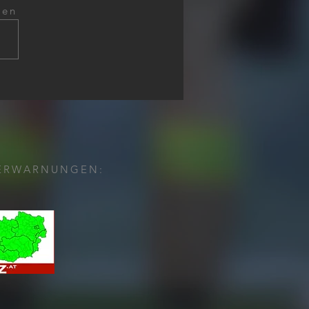
gen
dmeldealarme
h
ERWARNUNGEN: