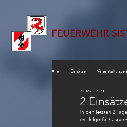
FEUERWEHR SI
Alle
Einsätze
Veranstaltungen
20. März 2020
2 Einsät
In den letzten 2 Tag
mittlelgroße Ölspure