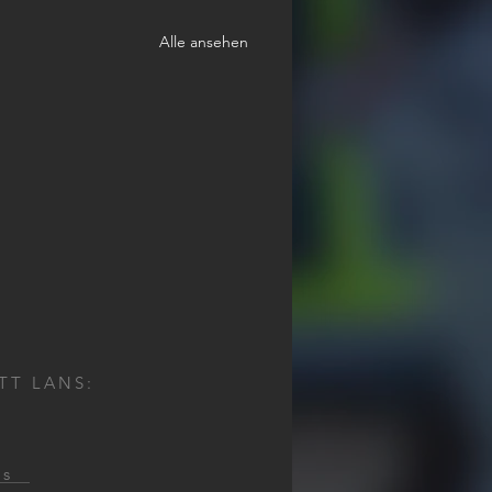
Alle ansehen
TT LANS:
ns