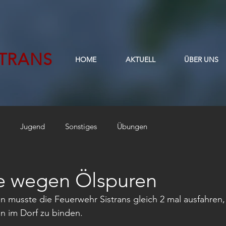
STRANS
HOME
AKTUELL
ÜBER UNS
Jugend
Sonstiges
Übungen
ze wegen Ölspuren
en musste die Feuerwehr Sistrans gleich 2 mal ausfahren,
n im Dorf zu binden. 