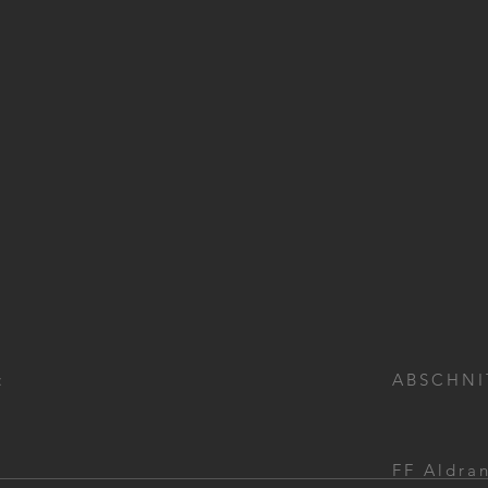
:
ABSCHNI
FF Aldra