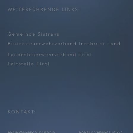
WEITERFÜHRENDE LINKS:
Gemeinde Sistrans
Bezirksfeuerwehrverband Innsbruck Land
Landesfeuerwehrverband Tirol
Leitstelle Tirol
KONTAKT:
FEUERWEHR SISTRANS
FARMACHWEG 503/1