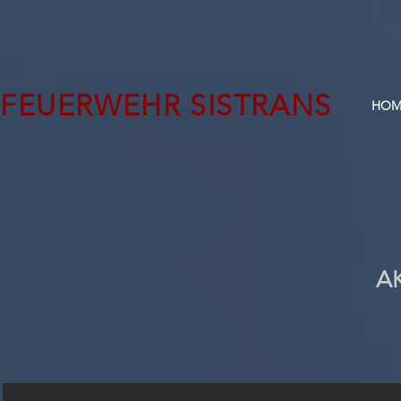
FEUERWEHR SISTRANS
HOM
A