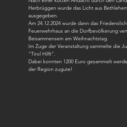
Nach einer kurzen Andacht durch den Land
Herbrüggen wurde das Licht aus Bethlehe
ausgegeben. 
Am 24.12.2024 wurde dann das Friedenslich
Feuerwehrhaus an die Dorfbevölkerung verte
Beisammensein am Weihnachtstag. 
Im Zuge der Veranstaltung sammelte die J
"Tirol Hilft". 
Dabei konnten 1200 Euro gesammelt werden
der Region zugute!