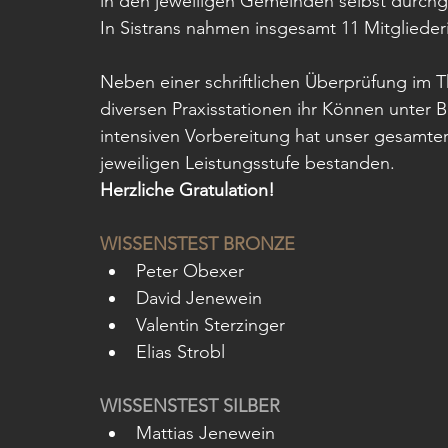
in den jeweiligen Gemeinden selbst durchge
In Sistrans nahmen insgesamt 11 Mitglieder
Neben einer schriftlichen Überprüfung im T
diversen Praxisstationen ihr Können unter
intensiven Vorbereitung hat unser gesamte
jeweiligen Leistungsstufe bestanden. 
Herzliche Gratulation!
WISSENSTEST BRONZE
Peter Obexer
David Jenewein
Valentin Sterzinger
Elias Strobl
WISSENSTEST SILBER
Mattias Jenewein