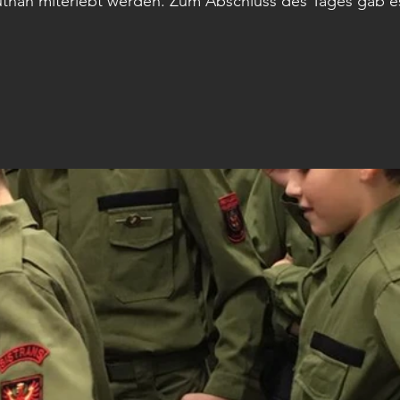
autnah miterlebt werden. Zum Abschluss des Tages gab e