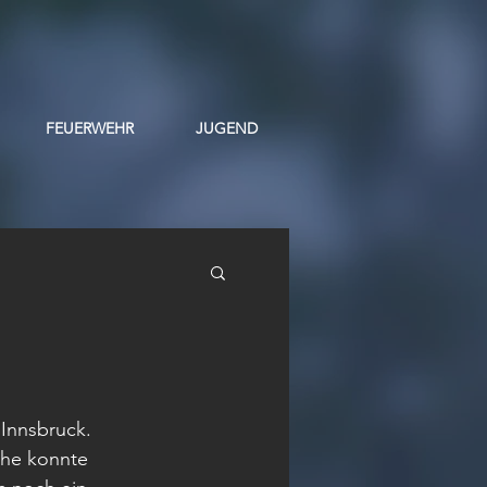
FEUERWEHR
JUGEND
Innsbruck. 
che konnte 