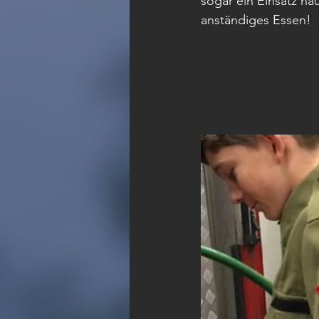
sogar ein Einsatz h
anständiges Essen!