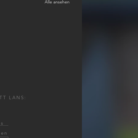
Alle ansehen
TT LANS:
ns
gen