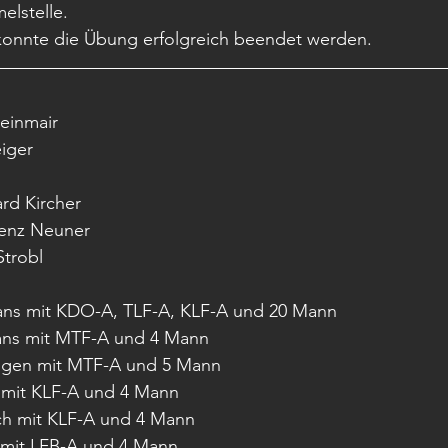
lstelle.
onnte die Übung erfolgreich beendet werden.
einmair
iger
rd Kircher
enz Neuner
trobl
ans mit KDO-A, TLF-A, KLF-A und 20 Mann
ans mit MTF-A und 4 Mann
ögen mit MTF-A und 5 Mann
 mit KLF-A und 4 Mann
ch mit KLF-A und 4 Mann
 mit LFB-A und 4 Mann