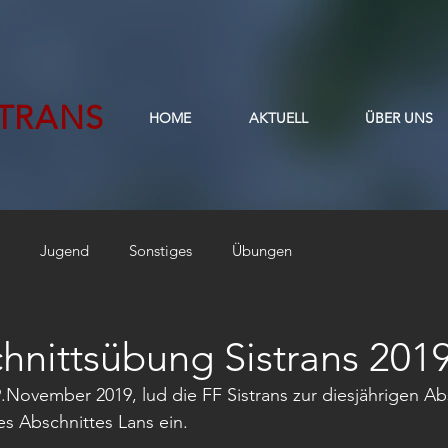
STRANS
HOME
AKTUELL
ÜBER UNS
Jugend
Sonstiges
Übungen
hnittsübung Sistrans 201
November 2019, lud die FF Sistrans zur diesjährigen Ab
 Abschnittes Lans ein.