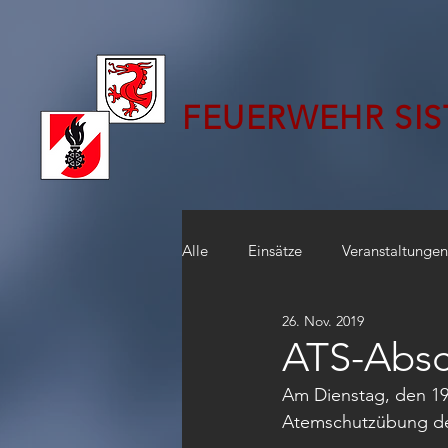
FEUERWEHR SI
Alle
Einsätze
Veranstaltungen
26. Nov. 2019
ATS-Absc
Am Dienstag, den 19.
Atemschutzübung des