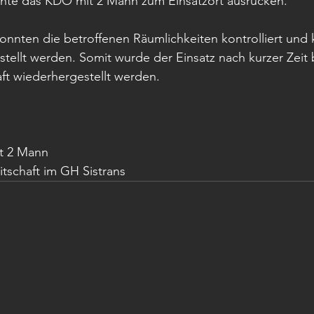
nnte das KDO mit 2 Mann zum Einsatzort ausrücken. 
nten die betroffenen Räumlichkeiten kontrolliert und 
tellt werden. Somit wurde der Einsatz nach kurzer Zeit
aft wiederhergestellt werden. 
t 2 Mann
itschaft im GH Sistrans