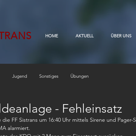
STRANS
HOME
AKTUELL
ÜBER UNS
Jugend
Sonstiges
Übungen
deanlage - Fehleinsatz
die FF Sistrans um 16:40 Uhr mittels Sirene und Pager-
A alarmiert.