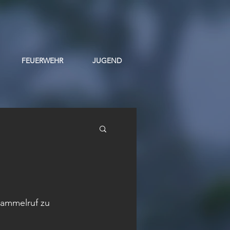
FEUERWEHR
JUGEND
Sammelruf zu 