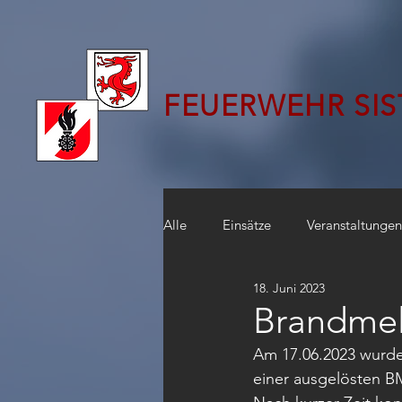
FEUERWEHR SI
Alle
Einsätze
Veranstaltungen
18. Juni 2023
Brandmel
Am 17.06.2023 wurde 
einer ausgelösten BM