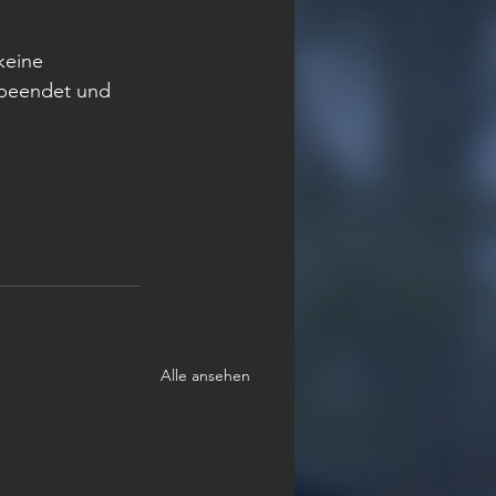
keine 
 beendet und 
Alle ansehen