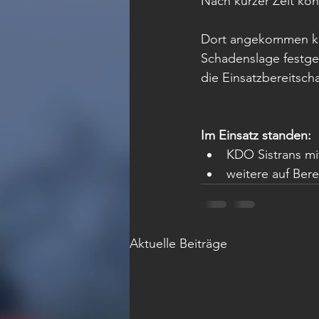
Nach kurzer Zeit ko
Dort angekommen kon
Schadenslage festges
die Einsatzbereitsch
Im Einsatz standen: 
KDO Sistrans mi
weitere auf Bere
Aktuelle Beiträge