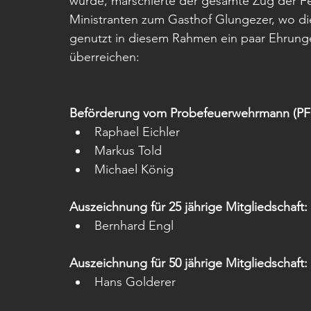
wurde, marschierte der gesamte Zug der Fe
Ministranten zum Gasthof Glungezer, wo die 
genutzt in diesem Rahmen ein paar Ehrun
überreichen:
Beförderung vom Probefeuerwehrmann (PF
Raphael Eichler
Markus Told
Michael König
Auszeichnung für 25 jährige Mitgliedschaft:
Bernhard Engl
Auszeichnung für 50 jährige Mitgliedschaft:
Hans Golderer