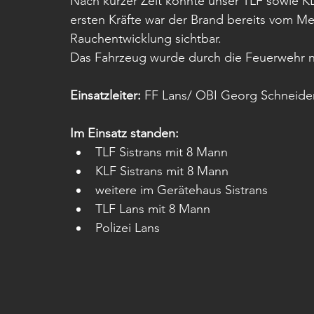
Nach kurzer Zeit konnte unser TLF sowie KLF
ersten Kräfte war der Brand bereits vom Me
Rauchentwicklung sichtbar. 
Das Fahrzeug wurde durch die Feuerwehr no
Einsatzleiter:
 FF Lans/ OBI Georg Schneide
Im Einsatz standen: 
TLF Sistrans mit 8 Mann
KLF Sistrans mit 8 Mann
weitere im Gerätehaus Sistrans
TLF Lans mit 8 Mann
Polizei Lans 