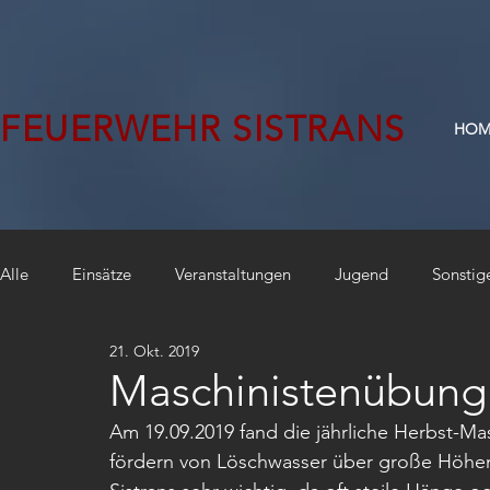
FEUERWEHR SISTRANS
HOM
Alle
Einsätze
Veranstaltungen
Jugend
Sonstig
21. Okt. 2019
Maschinistenübung
Am 19.09.2019 fand die jährliche Herbst-M
fördern von Löschwasser über große Höhend