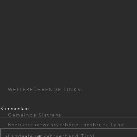
WEITERFÜHRENDE LINKS:
Kommentare
Gemeinde Sistrans
Bezirksfeuerwehrverband Innsbruck Land
Landesfeuerwehrverband Tirol