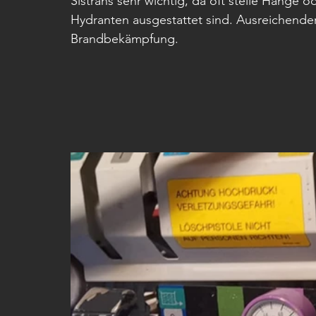
Sistrans sehr wichtig, da oft steile Hänge o
Hydranten ausgestattet sind. Ausreichender 
Brandbekämpfung. 