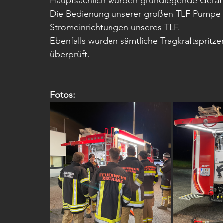
Hauptsächlich wurden grundlegende Geräte
Die Bedienung unserer großen TLF Pumpe wu
Stromeinrichtungen unseres TLF. 
Ebenfalls wurden sämtliche Tragkraftspritz
überprüft.
Fotos: