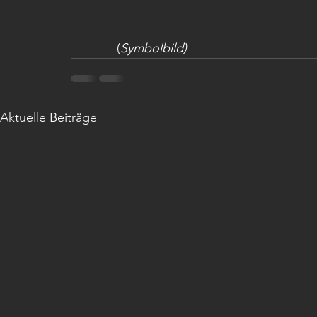
	     (
Symbolbild)
Aktuelle Beiträge